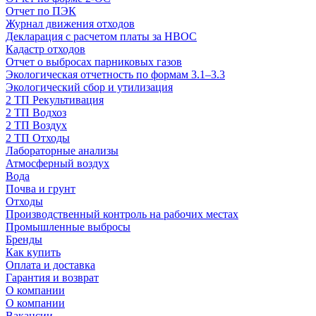
Отчет по ПЭК
Журнал движения отходов
Декларация с расчетом платы за НВОС
Кадастр отходов
Отчет о выбросах парниковых газов
Экологическая отчетность по формам 3.1–3.3
Экологический сбор и утилизация
2 ТП Рекультивация
2 ТП Водхоз
2 ТП Воздух
2 ТП Отходы
Лабораторные анализы
Атмосферный воздух
Вода
Почва и грунт
Отходы
Производственный контроль на рабочих местах
Промышленные выбросы
Бренды
Как купить
Оплата и доставка
Гарантия и возврат
О компании
О компании
Вакансии