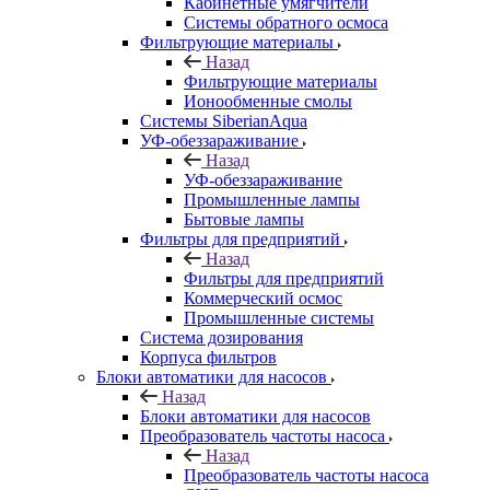
Кабинетные умягчители
Системы обратного осмоса
Фильтрующие материалы
Назад
Фильтрующие материалы
Ионообменные смолы
Системы SiberianAqua
УФ-обеззараживание
Назад
УФ-обеззараживание
Промышленные лампы
Бытовые лампы
Фильтры для предприятий
Назад
Фильтры для предприятий
Коммерческий осмос
Промышленные системы
Система дозирования
Корпуса фильтров
Блоки автоматики для насосов
Назад
Блоки автоматики для насосов
Преобразователь частоты насоса
Назад
Преобразователь частоты насоса