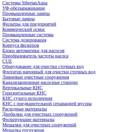
Системы SiberianAqua
УФ-обеззараживание
Промышленные лампы
Бытовые лампы
Фильтры для предприятий
Коммерческий осмос
Промышленные системы
Система дозирования
Корпуса фильтров
Блоки автоматики для насосов
Преобразователь частоты насоса
CUE
Оборудование для очистки сточных вод
Флотатор напорный для очистки сточных вод
Ливневые очистные сооружения
Канализационные насосные станции
Вертикальные КНС
Горизонтальные КНС
КНС сухого исполнения
КНС с предварительной сепарацией мусора
Расходные материалы
Дробилки для очистных сооружений
Фильтрующие материалы
Мешалки для очистных сооружений
Мешалка погружная