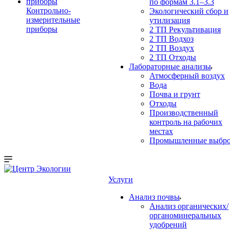
по формам 3.1–3.3
Контрольно-
Экологический сбор и
измерительные
утилизация
приборы
2 ТП Рекультивация
2 ТП Водхоз
2 ТП Воздух
2 ТП Отходы
Лабораторные анализы
Атмосферный воздух
Вода
Почва и грунт
Отходы
Производственный
контроль на рабочих
местах
Промышленные выбр
Услуги
Анализ почвы
Анализ органических/
органоминеральных
удобрений