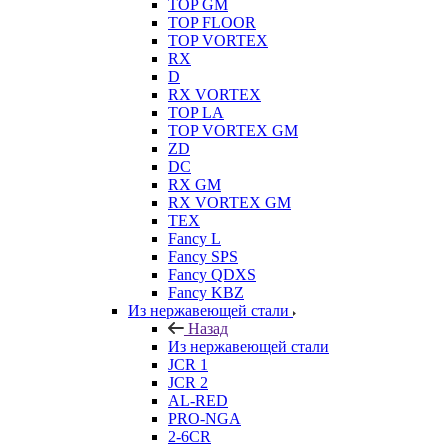
TOP GM
TOP FLOOR
TOP VORTEX
RX
D
RX VORTEX
TOP LA
TOP VORTEX GM
ZD
DC
RX GM
RX VORTEX GM
TEX
Fancy L
Fancy SPS
Fancy QDXS
Fancy KBZ
Из нержавеющей стали
Назад
Из нержавеющей стали
JCR 1
JCR 2
AL-RED
PRO-NGA
2-6CR