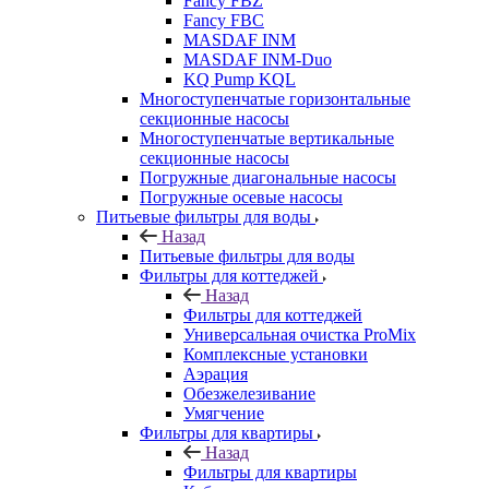
Fancy FBZ
Fancy FBC
MASDAF INM
MASDAF INM-Duo
KQ Pump KQL
Многоступенчатые горизонтальные
секционные насосы
Многоступенчатые вертикальные
секционные насосы
Погружные диагональные насосы
Погружные осевые насосы
Питьевые фильтры для воды
Назад
Питьевые фильтры для воды
Фильтры для коттеджей
Назад
Фильтры для коттеджей
Универсальная очистка ProMix
Комплексные установки
Аэрация
Обезжелезивание
Умягчение
Фильтры для квартиры
Назад
Фильтры для квартиры