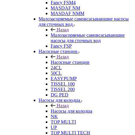
Fancy FSM4
MASDAF NM
MASDAF NMM
Малозасоряемые самовсасывающие насосы
для сточных вод
Назад
Малозасоряемые самовсасывающие
насосы для сточных вод
Fancy FSP
Насосные станции
Назад
Насосные станции
24CL
50CL
EASYPUMP
TISSEL 100
TISSEL 200
DG PED
Насосы для колодца
Назад
Насосы для колодца
NK
TOP MULTI
UP
TOP MULTI TECH