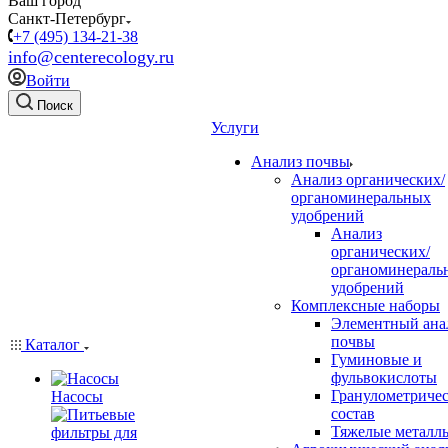
Ваш город
Санкт-Петербург
+7 (495) 134-21-38
info@centerecology.ru
Войти
Поиск
Услуги
Анализ почвы
Анализ органических/
органоминеральных
удобрений
Анализ
органических/
органоминераль
удобрений
Комплексные наборы
Элементный ана
почвы
Каталог
Гуминовые и
фульвокислоты
Гранулометриче
Насосы
состав
Тяжелые металл