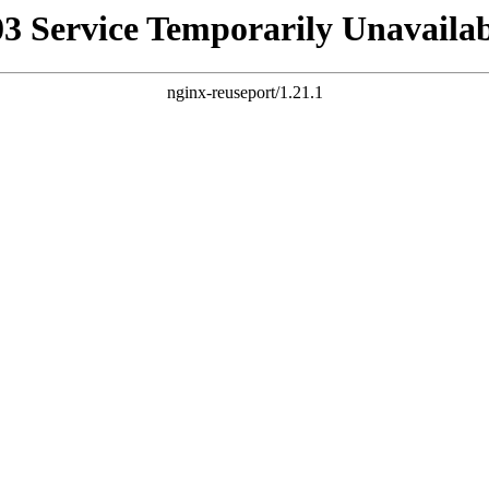
03 Service Temporarily Unavailab
nginx-reuseport/1.21.1